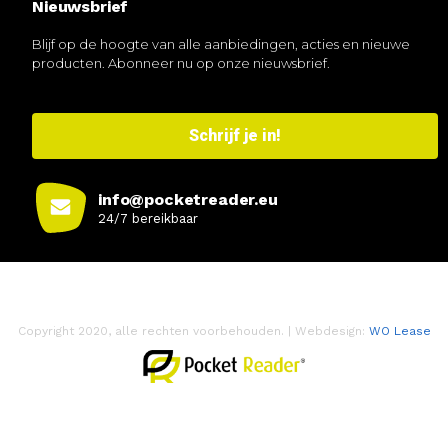
Nieuwsbrief
Blijf op de hoogte van alle aanbiedingen, acties en nieuwe
producten. Abonneer nu op onze nieuwsbrief.
Schrijf je in!
info@pocketreader.eu
24/7 bereikbaar
Copyright 2020, alle rechten voorbehouden. | Webdesign:
WO Lease