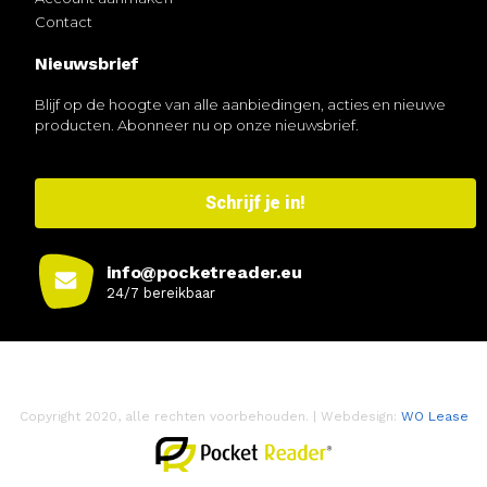
Contact
Nieuwsbrief
Blijf op de hoogte van alle aanbiedingen, acties en nieuwe
producten. Abonneer nu op onze nieuwsbrief.
Schrijf je in!
info@pocketreader.eu
24/7 bereikbaar
Copyright 2020, alle rechten voorbehouden. | Webdesign:
WO Lease