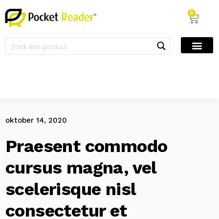
0
Home
Uncategorized
Praesent commodo cursus magna, vel scelerisque nisl consectetur et
/
/
oktober 14, 2020
Praesent commodo
cursus magna, vel
scelerisque nisl
consectetur et